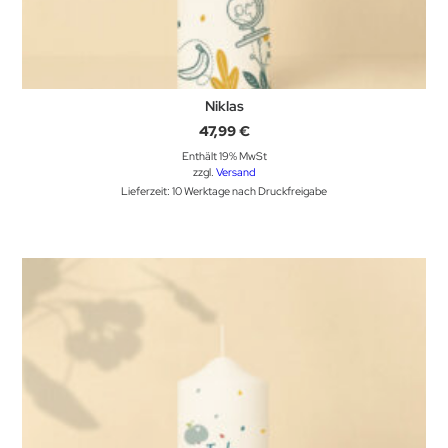
Niklas
47,99
€
Enthält 19% MwSt
zzgl.
Versand
Lieferzeit: 10 Werktage nach Druckfreigabe
Dieses Produkt weist mehrere Varianten auf. Die Optionen können auf der Produktseite gewählt werden