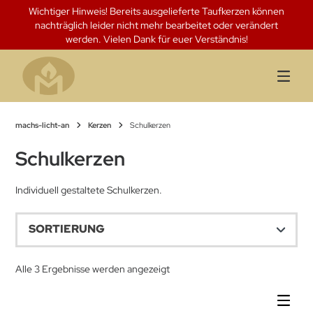
Springen
Wichtiger Hinweis! Bereits ausgelieferte Taufkerzen können
Sie
nachträglich leider nicht mehr bearbeitet oder verändert
zum
werden. Vielen Dank für euer Verständnis!
Inhalt
machs-licht-an
Kerzen
Schulkerzen
Schulkerzen
Individuell gestaltete Schulkerzen.
Alle 3 Ergebnisse werden angezeigt