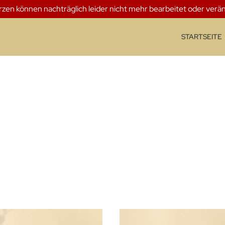
erzen können nachträglich leider nicht mehr bearbeitet oder verä
STARTSEITE
Dieses Produkt weist mehrere Varianten auf. Die Optionen können auf der Produktseite gewählt werden
Dieses Produkt weist mehrere Varianten auf. Die Optionen können auf der Produktseite gewählt werden