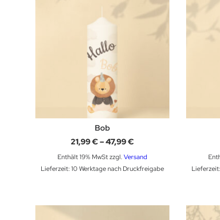
Bob
Preisspanne:
21,99
€
–
47,99
€
21,99 €
bis
Enthält 19% MwSt
zzgl.
Versand
Ent
47,99 €
Lieferzeit: 10 Werktage nach Druckfreigabe
Lieferzei
Dieses Produkt weist mehrere Varianten auf. Die Optionen können auf der Produktseite gewählt werden