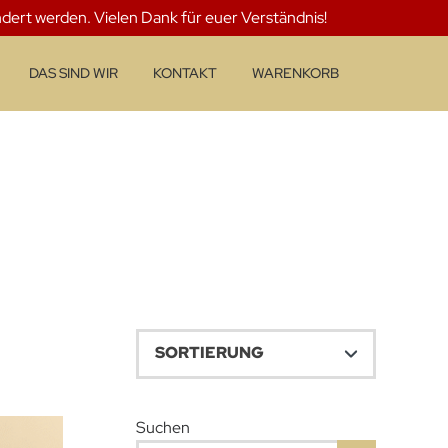
ndert werden. Vielen Dank für euer Verständnis!
DAS SIND WIR
KONTAKT
WARENKORB
Suchen