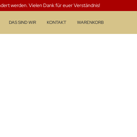
ndert werden. Vielen Dank für euer Verständnis!
DAS SIND WIR
KONTAKT
WARENKORB