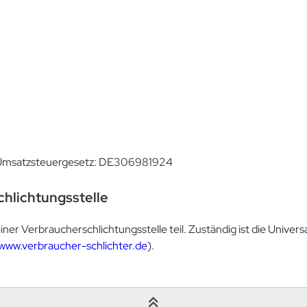
 Umsatzsteuergesetz: DE306981924
hlichtungsstelle
r Verbraucherschlichtungsstelle teil. Zuständig ist die Universa
/www.verbraucher-schlichter.de
).