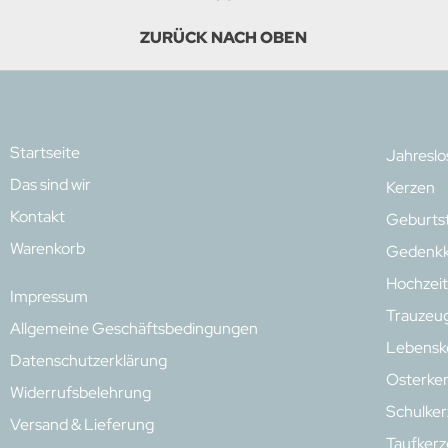
ZURÜCK NACH OBEN
Startseite
Jahresl
Das sind wir
Kerzen
Kontakt
Geburts
Warenkorb
Gedenkk
Hochzeit
Impressum
Trauzeu
Allgemeine Geschäftsbedingungen
Lebensk
Datenschutzerklärung
Osterke
Widerrufsbelehrung
Schulke
Versand & Lieferung
Taufker