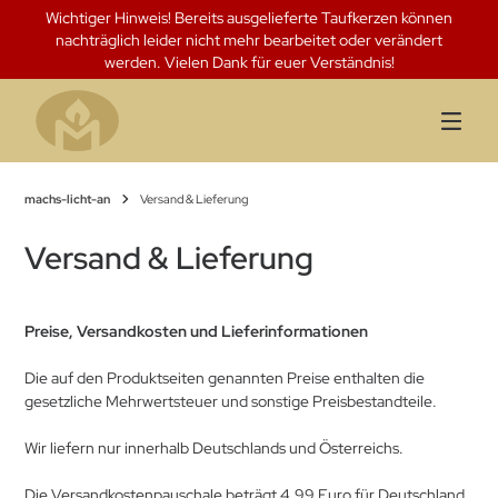
Springen
Wichtiger Hinweis! Bereits ausgelieferte Taufkerzen können
Sie
nachträglich leider nicht mehr bearbeitet oder verändert
zum
werden. Vielen Dank für euer Verständnis!
Inhalt
machs-licht-an
Versand & Lieferung
Versand & Lieferung
Preise, Versandkosten und Lieferinformationen
Die auf den Produktseiten genannten Preise enthalten die
gesetzliche Mehrwertsteuer und sonstige Preisbestandteile.
Wir liefern nur innerhalb Deutschlands und Österreichs.
Die Versandkostenpauschale beträgt 4,99 Euro für Deutschland