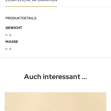
PRODUKTDETAILS
GEWICHT
n. a.
MASSE
n. a.
Auch interessant ...
Dieses Produkt weist mehrere Varianten auf. Die Optionen können auf der Produktseite gewählt werden