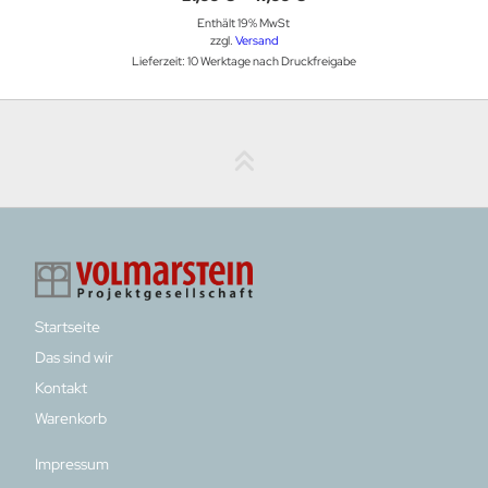
21,99 €
Enthält 19% MwSt
bis
47,99 €
zzgl.
Versand
Lieferzeit: 10 Werktage nach Druckfreigabe
Startseite
Das sind wir
Kontakt
Warenkorb
Impressum