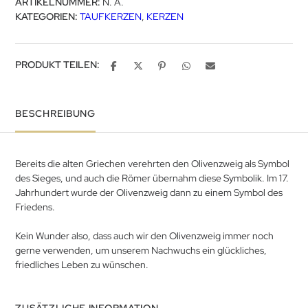
ARTIKELNUMMER:
N. A.
KATEGORIEN:
TAUFKERZEN
,
KERZEN
PRODUKT TEILEN:
BESCHREIBUNG
Bereits die alten Griechen verehrten den Olivenzweig als Symbol
des Sieges, und auch die Römer übernahm diese Symbolik. Im 17.
Jahrhundert wurde der Olivenzweig dann zu einem Symbol des
Friedens.
Kein Wunder also, dass auch wir den Olivenzweig immer noch
gerne verwenden, um unserem Nachwuchs ein glückliches,
friedliches Leben zu wünschen.
ZUSÄTZLICHE INFORMATION