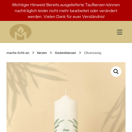
Springen
Wichtiger Hinweis! Bereits ausgelieferte Taufkerzen können
Sie
nachträglich leider nicht mehr bearbeitet oder verändert
zum
werden. Vielen Dank für euer Verständnis!
Inhalt
machs-licht-an
Kerzen
Gedenkkerzen
Olivenzweig