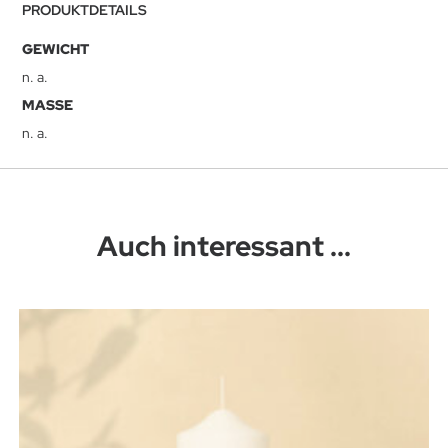
PRODUKTDETAILS
GEWICHT
n. a.
MASSE
n. a.
Auch interessant ...
Dieses Produkt weist mehrere Varianten auf. Die Optionen können auf der Produktseite gewählt werden