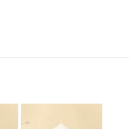
Dieses Produkt weist mehrere Varianten auf. Die Optionen können auf der Produktseite gewählt werden