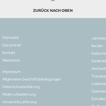
ZURÜCK NACH OBEN
Startseite
Jahresl
Das sind wir
Kerzen
Kontakt
Geburts
Warenkorb
Gedenkk
Hochzeit
Impressum
Trauzeu
Allgemeine Geschäftsbedingungen
Lebensk
Datenschutzerklärung
Osterke
Widerrufsbelehrung
Schulke
Versand & Lieferung