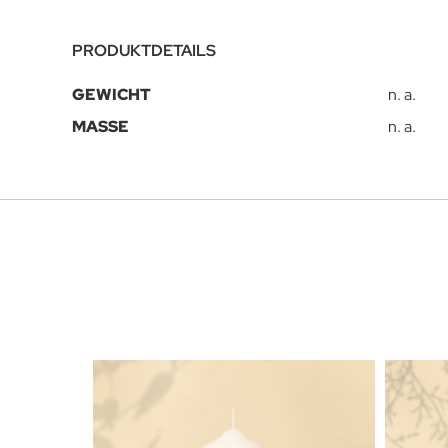
PRODUKTDETAILS
GEWICHT
n. a.
MASSE
n. a.
Dieses Produkt weist mehrere Varianten auf. Die Optionen können auf der Produktseite gewählt werden