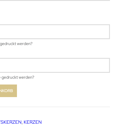
e gedruckt werden?
ze gedruckt werden?
ENKORB
TSKERZEN
,
KERZEN