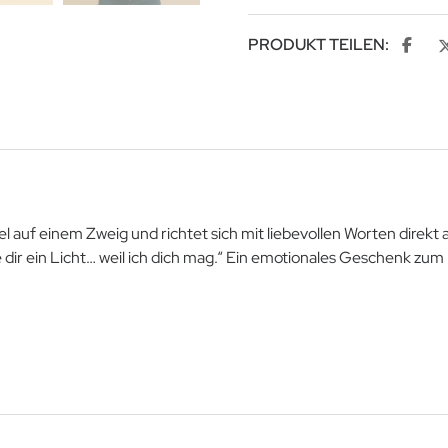
PRODUKT TEILEN:
gel auf einem Zweig und richtet sich mit liebevollen Worten direkt
e dir ein Licht… weil ich dich mag.“ Ein emotionales Geschenk zu