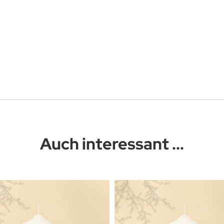
Auch interessant ...
Dieses Produkt weist mehrere Varianten auf. Die Optionen können auf der Produktseite gewählt werden
Dieses Produkt weist mehrere Varianten auf. Die Optionen können auf der Produktseite gewählt werden