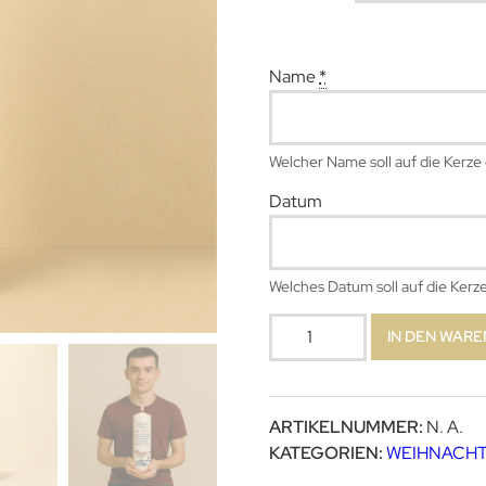
Name
*
Welcher Name soll auf die Kerz
Datum
Welches Datum soll auf die Ker
Lichtbotschaft
IN DEN WAR
Menge
ARTIKELNUMMER:
N. A.
KATEGORIEN:
WEIHNACH