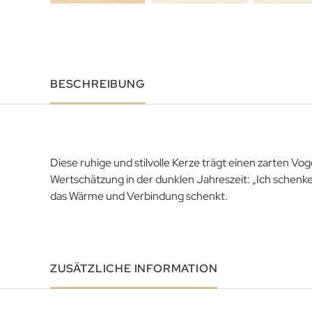
BESCHREIBUNG
Diese ruhige und stilvolle Kerze trägt einen zarten Vo
Wertschätzung in der dunklen Jahreszeit: „Ich schenk
das Wärme und Verbindung schenkt.
ZUSÄTZLICHE INFORMATION