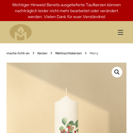
Springen
Wichtiger Hinweis! Bereits ausgelieferte Taufkerzen können
Sie
nachträglich leider nicht mehr bearbeitet oder verändert
zum
werden. Vielen Dank für euer Verständnis!
Inhalt
machs-licht-an
Kerzen
Weihnachtskerzen
Merry