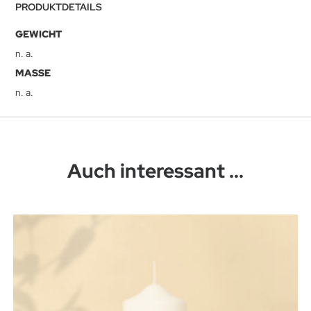
PRODUKTDETAILS
GEWICHT
n. a.
MASSE
n. a.
Auch interessant ...
Dieses Produkt weist mehrere Varianten auf. Die Optionen können auf der Produktseite gewählt werden