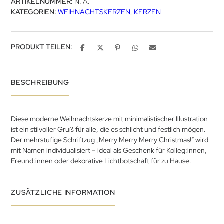
ARTIKELNUMMER:
N. A.
KATEGORIEN:
WEIHNACHTSKERZEN
,
KERZEN
PRODUKT TEILEN:
BESCHREIBUNG
Diese moderne Weihnachtskerze mit minimalistischer Illustration
ist ein stilvoller Gruß für alle, die es schlicht und festlich mögen.
Der mehrstufige Schriftzug „Merry Merry Merry Christmas!“ wird
mit Namen individualisiert – ideal als Geschenk für Kolleg:innen,
Freund:innen oder dekorative Lichtbotschaft für zu Hause.
ZUSÄTZLICHE INFORMATION