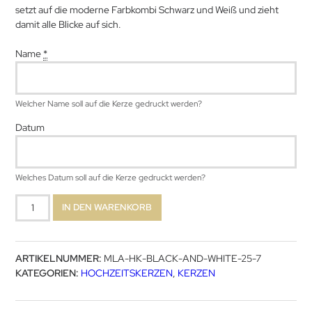
setzt auf die moderne Farbkombi Schwarz und Weiß und zieht
damit alle Blicke auf sich.
Name
*
Welcher Name soll auf die Kerze gedruckt werden?
Datum
Welches Datum soll auf die Kerze gedruckt werden?
Black
IN DEN WARENKORB
and
White
Menge
ARTIKELNUMMER:
MLA-HK-BLACK-AND-WHITE-25-7
KATEGORIEN:
HOCHZEITSKERZEN
,
KERZEN