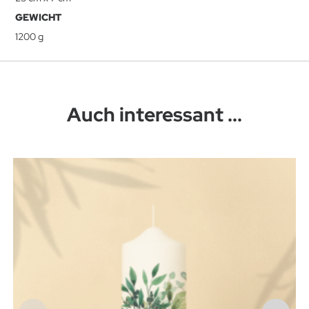
GEWICHT
1200 g
Auch interessant ...
Dieses Produkt weist mehrere Varianten auf. Die Optionen können auf der Produktseite gewählt werden