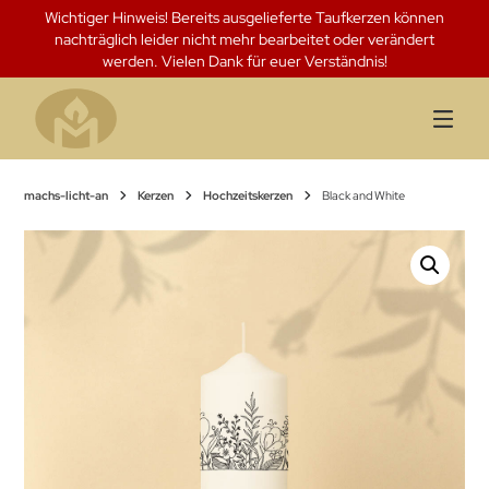
Springen
Wichtiger Hinweis! Bereits ausgelieferte Taufkerzen können
Sie
nachträglich leider nicht mehr bearbeitet oder verändert
zum
werden. Vielen Dank für euer Verständnis!
Inhalt
machs-licht-an
Kerzen
Hochzeitskerzen
Black and White