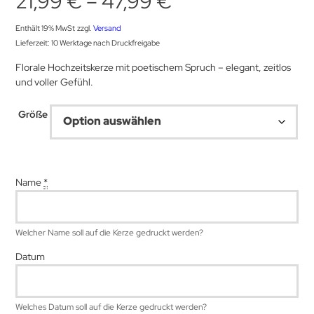
Preisspanne:
21,99
€
–
47,99
€
21,99 €
Enthält 19% MwSt
zzgl.
Versand
Lieferzeit: 10 Werktage nach Druckfreigabe
bis
Florale Hochzeitskerze mit poetischem Spruch – elegant, zeitlos
und voller Gefühl.
47,99 €
Größe
Name
*
Welcher Name soll auf die Kerze gedruckt werden?
Datum
Welches Datum soll auf die Kerze gedruckt werden?