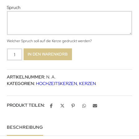
Spruch
Welcher Spruch soll auf die Kerze gedruckt werden?
Sweetheart
IN DEN WARENKORB
Menge
ARTIKELNUMMER:
N. A.
KATEGORIEN:
HOCHZEITSKERZEN
,
KERZEN
PRODUKT TEILEN:
BESCHREIBUNG