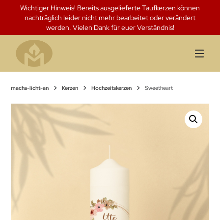
Springen
Wichtiger Hinweis! Bereits ausgelieferte Taufkerzen können
Sie
nachträglich leider nicht mehr bearbeitet oder verändert
zum
werden. Vielen Dank für euer Verständnis!
Inhalt
machs-licht-an
Kerzen
Hochzeitskerzen
Sweetheart