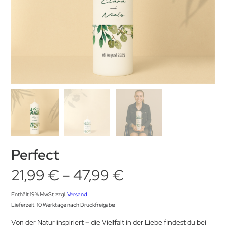
Perfect
Preisspanne:
21,99
€
–
47,99
€
21,99 €
Enthält 19% MwSt
zzgl.
Versand
Lieferzeit: 10 Werktage nach Druckfreigabe
bis
Von der Natur inspiriert – die Vielfalt in der Liebe findest du bei