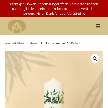
Springen
Wichtiger Hinweis! Bereits ausgelieferte Taufkerzen können
Sie
nachträglich leider nicht mehr bearbeitet oder verändert
zum
werden. Vielen Dank für euer Verständnis!
Inhalt
machs-licht-an
Kerzen
Hochzeitskerzen
Perfect